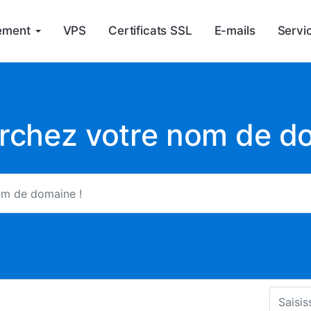
ement
VPS
Certificats SSL
E-mails
Servi
rchez votre nom de d