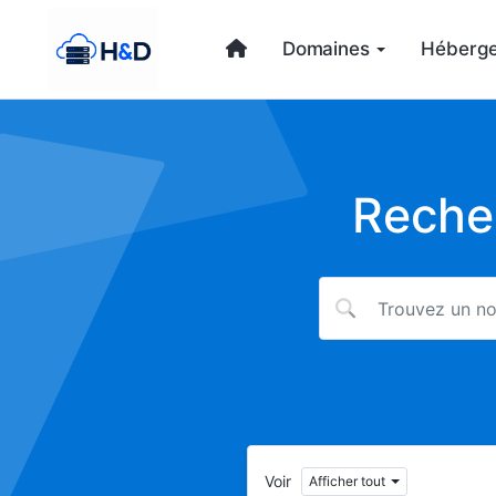
Domaines
Héberg
Reche
Voir
Afficher tout