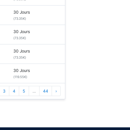
30 Jours
(73.35€)
30 Jours
(73.35€)
30 Jours
(73.35€)
30 Jours
(119.55€)
3
4
5
…
44
›