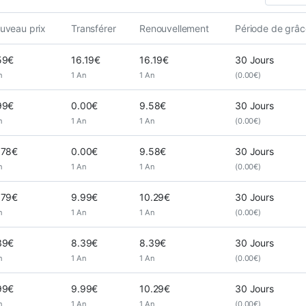
uveau prix
Transférer
Renouvellement
Période de grâc
59€
16.19€
16.19€
30 Jours
n
1 An
1 An
(0.00€)
99€
0.00€
9.58€
30 Jours
n
1 An
1 An
(0.00€)
.78€
0.00€
9.58€
30 Jours
n
1 An
1 An
(0.00€)
.79€
9.99€
10.29€
30 Jours
n
1 An
1 An
(0.00€)
39€
8.39€
8.39€
30 Jours
n
1 An
1 An
(0.00€)
99€
9.99€
10.29€
30 Jours
n
1 An
1 An
(0.00€)