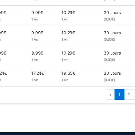
99€
9.99€
10.29€
30 Jours
n
1 An
1 An
(0.00€)
99€
9.99€
10.29€
30 Jours
n
1 An
1 An
(0.00€)
99€
9.99€
10.29€
30 Jours
n
1 An
1 An
(0.00€)
.24€
17.24€
19.65€
30 Jours
n
1 An
1 An
(0.00€)
‹
1
2