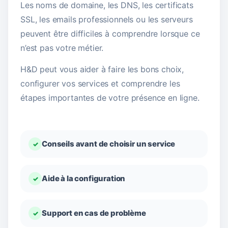
Les noms de domaine, les DNS, les certificats
SSL, les emails professionnels ou les serveurs
peuvent être difficiles à comprendre lorsque ce
n’est pas votre métier.
H&D peut vous aider à faire les bons choix,
configurer vos services et comprendre les
étapes importantes de votre présence en ligne.
Conseils avant de choisir un service
✓
Aide à la configuration
✓
Support en cas de problème
✓